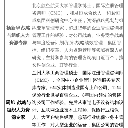
北京航空航天大学管理学博士，国际注册管理
咨询师（CMC），和君恒成合伙人，和君恒
成集团科创研究中心主任，资深战略规划与组
杨新华 战略
织变革管理专家，超过15年的企业管理咨询和
与组织人力
管理工作的经验，对公司战略、业务竞争战略
资源专家
与年度经营计划/预算/战略绩效管理、集团管
控、组织变革、人力资源管理等领域有深入的
研究，主持和参与的管理咨询项目近百个，擅
长科创企业、IT等行业。
兰州大学工商管理硕士，国际注册管理咨询师
（CMC），全国中小企业管理咨询服务专家
库专家。6年实体制造业国有上市公司、12年
保险行业世界百强企业、8年国内领先的管咨
周旭 战略与
询公司工作经验。先后从事过电子设备结构设
组织人力资
计、互联网企业技术工程师、保险行业核保
源专家
人、大客户销售经理、总部行业统保业务主管
等工作，对大型企业的运营，集团公司的管理