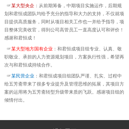
☞
某大型央企
：从前期筹备，中期项目实施运作，后期规
划和君恒成团队均给予充分的指导和大力的支持，不仅就项
目提供高质服务，同时从项目相关工作也一并给予指导，项
目整体完美收官，得到公司高管员工一直高度认可和评价！
感谢和君恒成！
☞
某大型地方国有企业
：和君恒成项目组专业、认真、敬
职敬业、承担的人力资源规划项目，方案执行性强，希望再
次与和君恒成持续合作。
☞
某民营企业
：和君恒成项目组团队严谨、扎实、过程中
给五芳斋带来了很多专业提升及管理思维的拓展，其项目方
案的运用将为五芳斋转型升级带来质的飞跃。感谢项目组的
倾情付出。