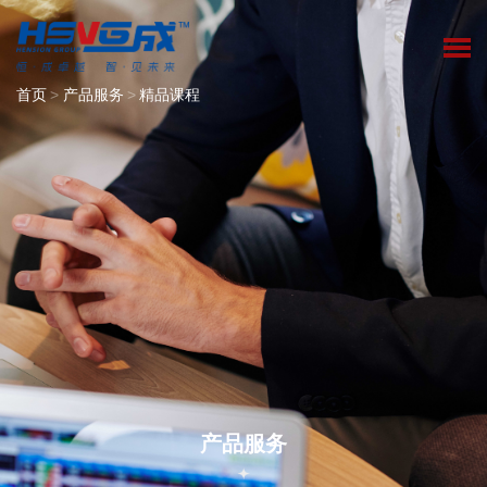
首页
>
产品服务
>
精品课程
产品服务