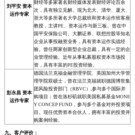
财经等多家著名财经媒体发表财经评论百余
刘平安 资本
次，具有独立见解。现为北大、清华、厦大、
运作专家
浙大等多所著名大学总裁班和资本运作班客座
教授，主讲PE、资本运作与新三板。曾在中
国平安保险公司、大鹏证券、联想控股等知名
企业从事投融资业务，具有资本运作实战经
验。曾任两家创新型企业总裁，具有一定的企
业管理经验。近年从事私募股权资本市场投
资，具有丰富的PE投资经验。
德国法兰克福金融管理学院、美国加州大学管
理学院双硕士，曾在法兰克福就职德国博世集
团风险投资部门（RBVC）,参与多个国际并
彭永昌 资本
购项目；曾在洛杉矶就职美国私募基金MONE
运作专家
Y CONCEP FUND，参与多个基金对外投资项
目。现任优势资本合伙人，拥有丰富的投资并
购案例经验。
九、客户评价：