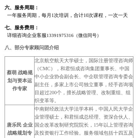
六、服务周期：
一年服务周期，每月1次培训，合计10次课程，一次一天
七、服务费用：
详细咨询企业客服
13391975316（微信同号）
八、部分专家顾问团介绍
北京航空航天大学硕士，国际注册管理咨询师
（CMC），和君恒成咨询集团董事长、中国
蔡萌 战略规
中小企业协会副会长、中企联管理咨询专委会
划与资本运
副主任，多家上市公司独立董事，经手咨询项
作专家
目超过200个，擅长战略管理、改制重组、组
织变革等。
中南财经政法大学法学本科，中国人民大学企
业管理硕士，和君恒成总经理、资深合伙人、
唐乐民 企业
国企改革改制研究院院长，15年以上管理咨询
战略规划专
及投资银行工作经验。服务领域包括十四五及