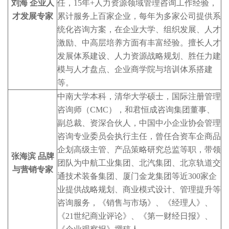
刘海 企业人
任，15年+人力资源领域管理咨询工作经验，
才发展专家
累计服务上百家企业，每年为多家公司提供系
统化咨询方案，在企业大学、组织发展、人才
激励、中高层培养方面有丰富经验。擅长人才
发展体系建设、人力资源战略规划、胜任力建
模与人才盘点、企业商学院与培训体系搭建
等。
中南大学本科，清华大学硕士，国际注册管理
咨询师（CMC），和君恒成咨询集团董事、
副总裁、资深合伙人，中国中小企业协会管理
咨询专业委员会执行主任，曾任合资车企商品
企划高级主管、产品策略研究总监等职，带领
张海滨 品牌
团队为中航工业集团、北汽集团、北京轨道交
与营销专家
通技术装备集团、厦门金龙集团等近300家企
业提供战略规划、商业模式设计、管理提升等
咨询服务，《销售与市场》、《经理人》、
《21世纪商业评论》、《第一财经日报》、