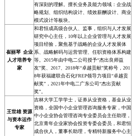
有深刻的理解。擅长业务及能力领域：企业战
略规划、组织结构设计、绩效薪酬设计、商业
模式设计等板块。
和君恒成高级合伙人、监事，组织与人才发展
研究中心主任，10年以上企业管理与人才发展
项目经验，聚焦基于战略的企业人才发展体
崔丽琴 企业
系、战略解码与运营管理、任职资格体系构建
人才培养专
等。2015年由中电二公司授予“杰出良师益
家
友”奖、2017、2018年“卓越贡献”奖称号，201
8年获福建联合石化FREP领导力项目“卓越贡
献奖”，2021年中电二广东公司“杰出贡献
奖”。
吉林大学工学学士，证券从业资格，基金从业
资格，全国中小企业管理咨询服务专家，中国
王世雄 资源
中小企业协会管理咨询专业委员会主任助理，
与资本运作
北京青年企业家协会投资专委会委员，和君恒
专家
成合伙人，董事长助理，专精特新服务中心主