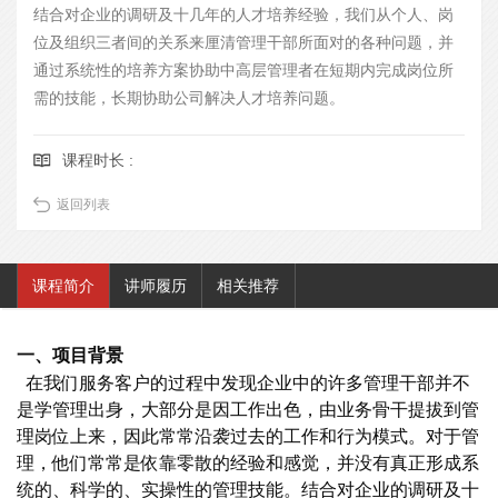
结合对企业的调研及十几年的人才培养经验，我们从个人、岗
位及组织三者间的关系来厘清管理干部所面对的各种问题，并
通过系统性的培养方案协助中高层管理者在短期内完成岗位所
需的技能，长期协助公司解决人才培养问题。
课程时长 :
返回列表
课程简介
讲师履历
相关推荐
一、项目背景
在我们服务客户的过程中发现企业中的许多管理干部并不
是学管理出身，大部分是因工作出色，由业务骨干提拔到管
理岗位上来，因此常常沿袭过去的工作和行为模式。对于管
理，他们常常是依靠零散的经验和感觉，并没有真正形成系
统的、科学的、实操性的管理技能。结合对企业的调研及十