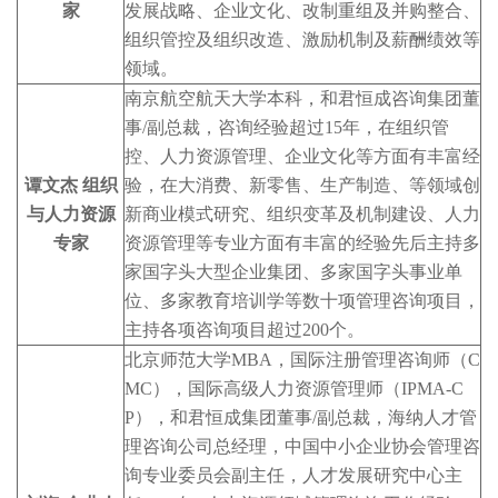
家
发展战略、企业文化、改制重组及并购整合、
组织管控及组织改造、激励机制及薪酬绩效等
领域。
南京航空航天大学本科，和君恒成咨询集团董
事/副总裁，咨询经验超过15年，在组织管
控、人力资源管理、企业文化等方面有丰富经
谭文杰 组织
验，在大消费、新零售、生产制造、等领域创
与人力资源
新商业模式研究、组织变革及机制建设、人力
专家
资源管理等专业方面有丰富的经验先后主持多
家国字头大型企业集团、多家国字头事业单
位、多家教育培训学等数十项管理咨询项目，
主持各项咨询项目超过200个。
北京师范大学MBA，国际注册管理咨询师（C
MC），国际高级人力资源管理师（IPMA-C
P），和君恒成集团董事/副总裁，海纳人才管
理咨询公司总经理，中国中小企业协会管理咨
询专业委员会副主任，人才发展研究中心主