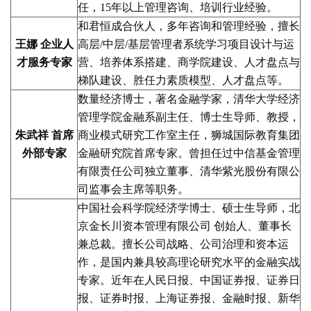
任，15年以上管理咨询、培训行业经验。
和君恒成合伙人，多年咨询和管理经验，擅长
王娜 企业人
高层/中层/基层管理者系统学习项目设计与运
才服务专家
营、培养体系搭建、商学院建设、人才盘点与
梯队建设、胜任力素质模型、人才盘点等。
数量经济博士，著名金融学家，清华大学经济
管理学院金融系副主任、博士生导师、教授，
朱武祥 首席
商业模式研究工作室主任，狮城国际教育集团
外部专家
金融研究院首席专家。曾担任过中信基金管理
有限责任公司独立董事、清华紫光股份有限公
司监事会主席等职务。
中国社会科学院经济学博士、硕士生导师，北
京金长川资本管理有限公司 创始人、董事长
兼总裁。擅长公司战略、公司治理和资本运
作，是国内兼具较高理论研究水平的金融实战
专家。近年在人民日报、中国证券报、证券日
报、证券时报、上海证券报、金融时报、新华