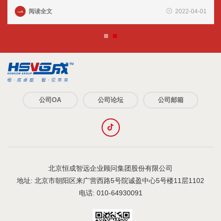
员”称号。
阅读全文
2022-04-01
公司OA
公司论坛
公司邮箱
北京恒成智远企业顾问集团股份有限公司
地址: 北京市朝阳区来广营西路5号院诚盈中心5号楼11层1102
电话: 010-64930091