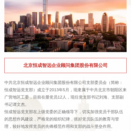
北京恒成智远企业顾问集团股份有限公司
中共北京恒成智远企业顾问集团股份有限公司支部委员会（简称：
恒成智远党支部）成立于2013年5月，现隶属于中共北京市朝阳区来
广营地区工委，目前在册党员12人，现任党支部书记刘海、支部副
书记谭文杰。
恒成智远党支部在上级党委的正确领导下，切实加强党员干部队伍
的思想作风建设，严格党的组织纪律，抓好党员队伍的教育与管
理，较好地发挥党员的先锋模范作用和支部的战斗堡垒作用。