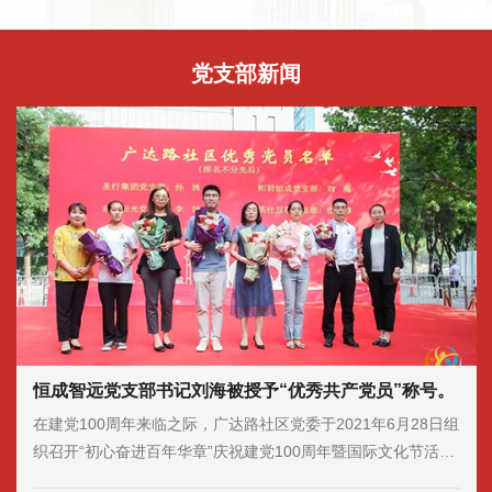
党支部新闻
恒成智远党支部书记刘海被授予“优秀共产党员”称号。
在建党100周年来临之际，广达路社区党委于2021年6月28日组
织召开“初心奋进百年华章”庆祝建党100周年暨国际文化节活
动，在此活动上，和君恒成党支部书记刘海被授予“优秀共产党