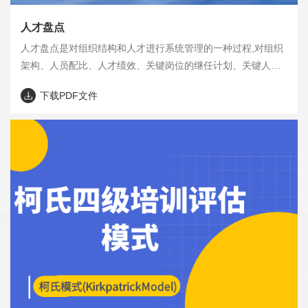
人才盘点
人才盘点是对组织结构和人才进行系统管理的一种过程,对组织
架构、人员配比、人才绩效、关键岗位的继任计划、关键人才
发展、关键岗位的招聘，以及对关键人才的晋升和激励进行深
下载PDF文件
入探讨，并制定详细的组织行动计划，确保组织有正确的结构
和出色的人才，以落实业务战略，实现可持续成长。