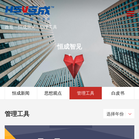
首页
>
恒成洞见
>
管理工具
恒成智见
恒成新闻
思想观点
管理工具
白皮书
管理工具