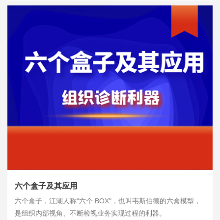
六个盒子及其应用
六个盒子，江湖人称"六个 BOX"，也叫韦斯伯德的六盒模型，
是组织内部视角、不断检视业务实现过程的利器。