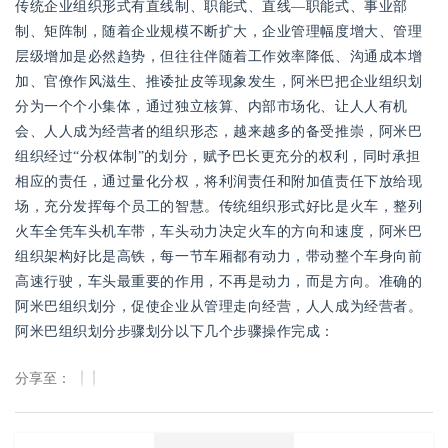
传统企业组织形式有直线制、职能式、直线—职能式、事业部
制、矩阵制，随着企业规模不断扩大，企业管理幅度增大、管理
层级增加是必然趋势，但往往伴随着工作效率降低、沟通成本增
加、官僚作风滋生、推诿扯皮等现象发生，阿米巴把企业组织划
分为一个个小集体，通过独立核算、内部市场化、让人人有机
会、人人成为经营者的组织形态，越来越多的备受推崇，阿米巴
组织经过“分权体制”的划分，赋予巴长更充分的权利，同时承担
相应的责任，通过量化分权，将利润责任和附加值责任下放给现
场，充分发挥每个员工的智慧。传统组织形式好比是火车，整列
火车全凭车头机车带，车头动力决定火车的方向和速度，阿米巴
组织架构好比是高铁，每一节车厢都有动力，带动整个车身向前
高速行驶，车头最重要的作用，不再是动力，而是方向。准确的
阿米巴组织划分，促使企业从管理走向经营，人人成为经营者。
阿米巴组织划分步骤划分以下几个步骤操作完成：
分享至：