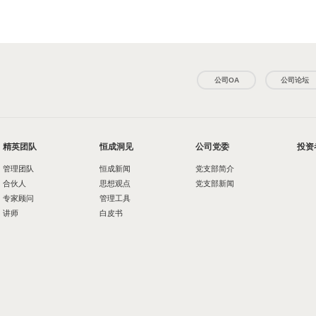
公司OA
公司论坛
精英团队
恒成洞见
公司党委
投资
管理团队
恒成新闻
党支部简介
合伙人
思想观点
党支部新闻
专家顾问
管理工具
讲师
白皮书