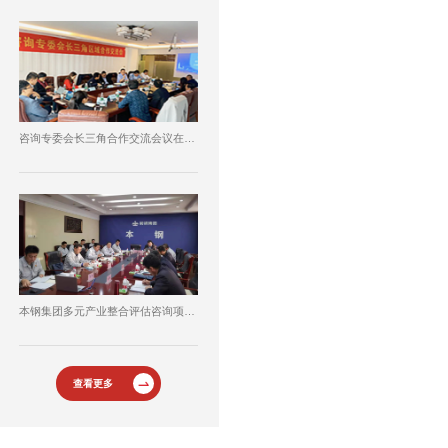
咨询专委会长三角合作交流会议在常州举行
本钢集团多元产业整合评估咨询项目成功启动
查看更多