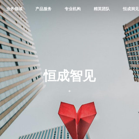
业务领域
产品服务
专业机构
精英团队
恒成洞
恒成智见