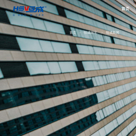
首页
首页
>
恒成洞见
>
恒成新闻