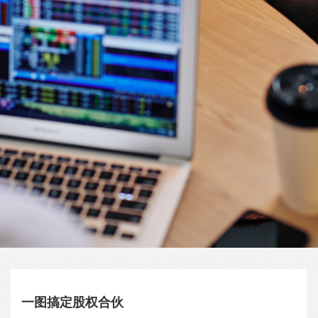
一图搞定股权合伙