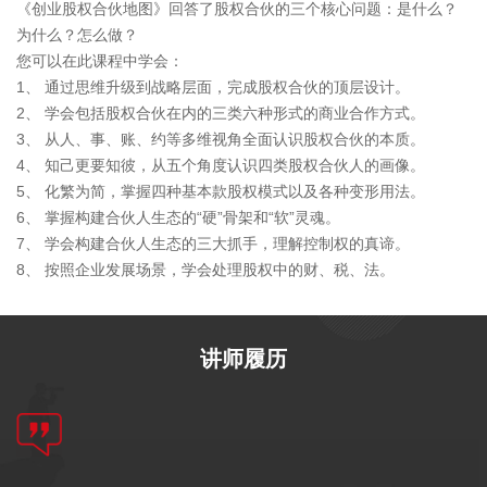
《创业股权合伙地图》回答了股权合伙的三个核心问题：是什么？
为什么？怎么做？
您可以在此课程中学会：
1、 通过思维升级到战略层面，完成股权合伙的顶层设计。
2、 学会包括股权合伙在内的三类六种形式的商业合作方式。
3、 从人、事、账、约等多维视角全面认识股权合伙的本质。
4、 知己更要知彼，从五个角度认识四类股权合伙人的画像。
5、 化繁为简，掌握四种基本款股权模式以及各种变形用法。
6、 掌握构建合伙人生态的“硬”骨架和“软”灵魂。
7、 学会构建合伙人生态的三大抓手，理解控制权的真谛。
8、 按照企业发展场景，学会处理股权中的财、税、法。
讲师履历