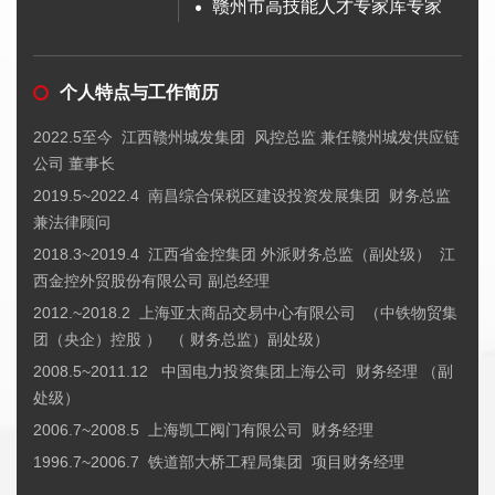
赣州市高技能人才专家库专家
个人特点与工作简历
2022.5至今 江西赣州城发集团 风控总监 兼任赣州城发供应链
公司 董事长
2019.5~2022.4 南昌综合保税区建设投资发展集团 财务总监
兼法律顾问
2018.3~2019.4 江西省金控集团 外派财务总监（副处级） 江
西金控外贸股份有限公司 副总经理
2012.~2018.2 上海亚太商品交易中心有限公司 （中铁物贸集
团（央企）控股 ） （ 财务总监）副处级）
2008.5~2011.12 中国电力投资集团上海公司 财务经理 （副
处级）
2006.7~2008.5 上海凯工阀门有限公司 财务经理
1996.7~2006.7 铁道部大桥工程局集团 项目财务经理