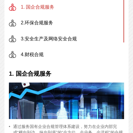
1. 国企合规服务
2.环保合规服务
3.安全生产及网络安全合规
4.财税合规
5.知识产权合规
1. 国企合规服务
6.刑事合规
通过服务国有企业合规管理体系建设，努力在企业内部完
成“横向到边，纵向到底”的“全方位、全业务、全流程”的合规