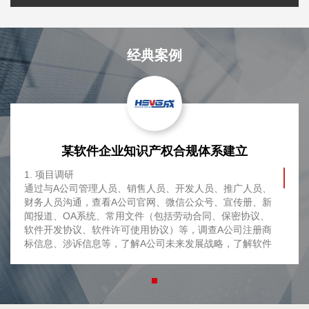
经典案例
某软件企业知识产权合规体系建立
1. 项目调研
通过与A公司管理人员、销售人员、开发人员、推广人员、
财务人员沟通，查看A公司官网、微信公众号、宣传册、新
闻报道、OA系统、常用文件（包括劳动合同、保密协议、
软件开发协议、软件许可使用协议）等，调查A公司注册商
标信息、涉诉信息等，了解A公司未来发展战略，了解软件
行业以及A公司所处细分领域的概况，进行了调研。
2. 项目策划
（1）律师计划在《品牌管理合规手册》的基础上为A公司
进行嵌入式开发，对A公司与代记账公司、代理公司签订的