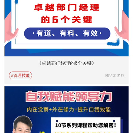
《卓越部门经理的6个关键》
#管理技能
陆华龙 老师