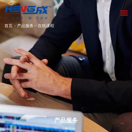
首页
>
产品服务
>
在线课程
产品服务