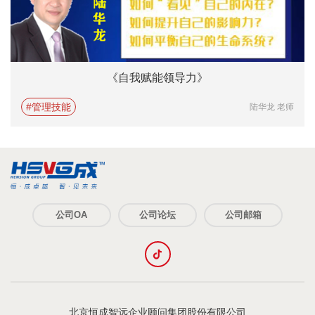
《自我赋能领导力》
#管理技能
陆华龙 老师
公司OA
公司论坛
公司邮箱
北京恒成智远企业顾问集团股份有限公司